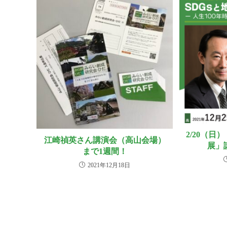
2/20（日
江崎禎英さん講演会（高山会場）
展」
まで1週間！
2021年12月18日