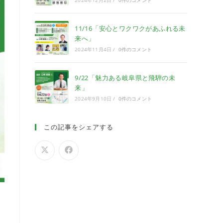
2024年12月2日
/
0件のコメント
11/16「安心とワクワクがあふれる未
来へ」
2024年11月4日
/
0件のコメント
9/22「魅力ある岐阜県と飛騨の未
来」
2024年9月10日
/
0件のコメント
この記事をシェアする