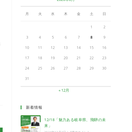
月
火
水
木
金
土
日
1
2
ま
3
4
5
6
7
8
9
提
10
11
12
13
14
15
16
17
18
19
20
21
22
23
24
25
26
27
28
29
30
31
« 12月
新着情報
12/18「魅力ある岐阜県、飛騨の未
来」