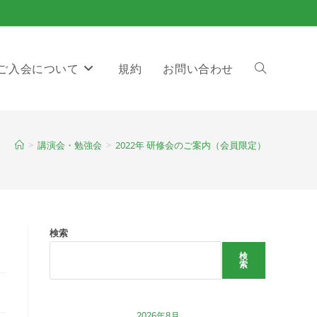
ご入会について
規約
お問い合わせ
Toggle
>
講演会・勉強会
>
2022年 研修会のご案内（会員限定）
website
検索
search
検
索
2026年8月